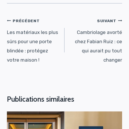
Navigation
PRÉCÉDENT
SUIVANT
de
Les matériaux les plus
Cambriolage avorté
l’article
sûrs pour une porte
chez Fabian Ruiz : ce
blindée : protégez
qui aurait pu tout
votre maison !
changer
Publications similaires