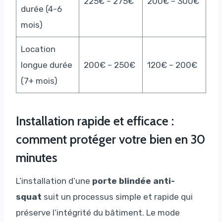
225€ – 275€
200€ – 300€
durée (4-6
mois)
Location
longue durée
200€ – 250€
120€ – 200€
(7+ mois)
Installation rapide et efficace :
comment protéger votre bien en 30
minutes
L’installation d’une
porte blindée anti-
squat
suit un processus simple et rapide qui
préserve l’intégrité du bâtiment. Le mode