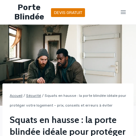
Aller
Porte
DEVIS GRATUIT
au
Blindée
contenu
Accueil
/
Sécurité
/
Squats en hausse : la porte blindée idéale pour
protéger votre logement – prix, conseils et erreurs à éviter
Squats en hausse : la porte
blindée idéale pour protéger