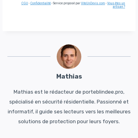
CGU
-
Confidentialité
- Service proposé par
ViteUnDevis.com
-
Vous êtes un
artisan ?
Mathias
Mathias est le rédacteur de porteblindee.pro,
spécialisé en sécurité résidentielle. Passionné et
informatif, il guide ses lecteurs vers les meilleures
solutions de protection pour leurs foyers.