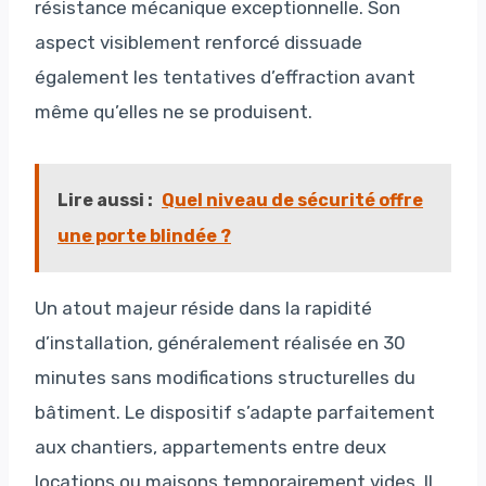
résistance mécanique exceptionnelle. Son
aspect visiblement renforcé dissuade
également les tentatives d’effraction avant
même qu’elles ne se produisent.
Lire aussi :
Quel niveau de sécurité offre
une porte blindée ?
Un atout majeur réside dans la rapidité
d’installation, généralement réalisée en 30
minutes sans modifications structurelles du
bâtiment. Le dispositif s’adapte parfaitement
aux chantiers, appartements entre deux
locations ou maisons temporairement vides. Il