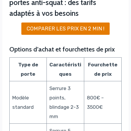
portes anti-squat : des tarifs
adaptés à vos besoins
COMPARER LES PRIX EN 2 MIN !
Options d’achat et fourchettes de prix
Type de
Caractéristi
Fourchette
porte
ques
de prix
Serrure 3
Modèle
points,
800€ –
standard
blindage 2-3
3500€
mm
Serrure 5